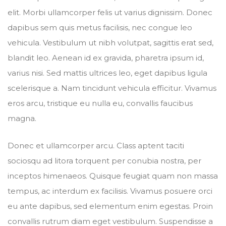
elit. Morbi ullamcorper felis ut varius dignissim. Donec
dapibus sem quis metus facilisis, nec congue leo
vehicula. Vestibulum ut nibh volutpat, sagittis erat sed,
blandit leo. Aenean id ex gravida, pharetra ipsum id,
varius nisi. Sed mattis ultrices leo, eget dapibus ligula
scelerisque a. Nam tincidunt vehicula efficitur. Vivamus
eros arcu, tristique eu nulla eu, convallis faucibus
magna.
Donec et ullamcorper arcu. Class aptent taciti
sociosqu ad litora torquent per conubia nostra, per
inceptos himenaeos. Quisque feugiat quam non massa
tempus, ac interdum ex facilisis. Vivamus posuere orci
eu ante dapibus, sed elementum enim egestas. Proin
convallis rutrum diam eget vestibulum. Suspendisse a